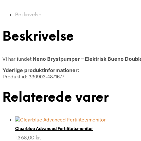
Beskrivelse
Beskrivelse
Vi har fundet
Neno Brystpumper – Elektrisk Bueno Double
Yderlige produktinformationer:
Produkt id: 330903-4871677
Relaterede varer
Clearblue Advanced Fertilitetsmonitor
1.368,00
kr.