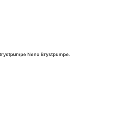
Brystpumpe Neno Brystpumpe
.