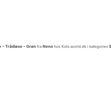
 – Trådløse – Grøn
fra
Neno
hos Kids-world.dk i kategorien