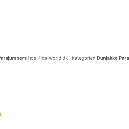
Parajumpers
hos Kids-world.dk i kategorien
Dunjakke Par