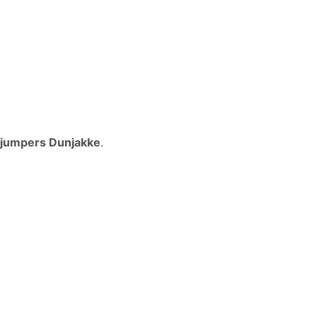
ajumpers Dunjakke
.