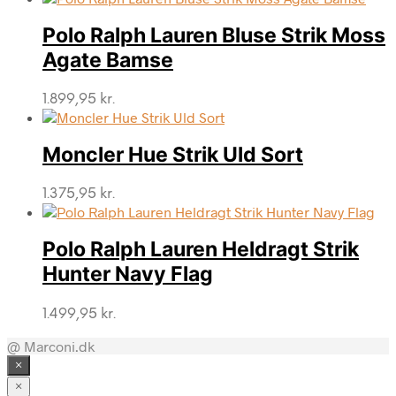
Polo Ralph Lauren Bluse Strik Moss
Agate Bamse
1.899,95
kr.
Moncler Hue Strik Uld Sort
1.375,95
kr.
Polo Ralph Lauren Heldragt Strik
Hunter Navy Flag
1.499,95
kr.
@ Marconi.dk
×
×