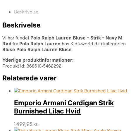
Beskrivelse
Beskrivelse
Vi har fundet
Polo Ralph Lauren Bluse – Strik – Navy M
Rød
fra
Polo Ralph Lauren
hos Kids-world.dk i kategorien
Bluse Polo Ralph Lauren Bluse
.
Yderlige produktinformationer:
Produkt id: 368610-5462292
Relaterede varer
Emporio Armani Cardigan Strik
Burnished Lilac Hvid
1.499,95
kr.