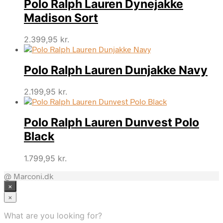
Polo Ralph Lauren Dynejakke
Madison Sort
2.399,95
kr.
Polo Ralph Lauren Dunjakke Navy
2.199,95
kr.
Polo Ralph Lauren Dunvest Polo
Black
1.799,95
kr.
@ Marconi.dk
×
×
What are you looking for?