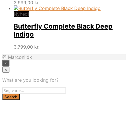
2.999,00
kr.
Nyhed!
Butterfly Complete Black Deep
Indigo
3.799,00
kr.
@ Marconi.dk
×
×
What are you looking for?