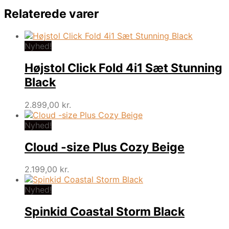
Relaterede varer
Nyhed!
Højstol Click Fold 4i1 Sæt Stunning
Black
2.899,00
kr.
Nyhed!
Cloud -size Plus Cozy Beige
2.199,00
kr.
Nyhed!
Spinkid Coastal Storm Black