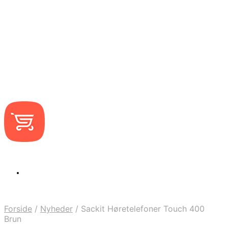
Forside
/
Nyheder
/
Sackit Høretelefoner Touch 400
Brun