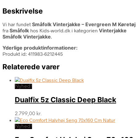
Beskrivelse
Vi har fundet
Småfolk Vinterjakke – Evergreen M Køretøj
fra
Småfolk
hos Kids-world.dk i kategorien
Vinterjakke
Småfolk Vinterjakke
.
Yderlige produktinformationer:
Produkt id: 411983-6212445
Relaterede varer
Nyhed!
Dualfix 5z Classic Deep Black
2.799,00
kr.
Nyhed!