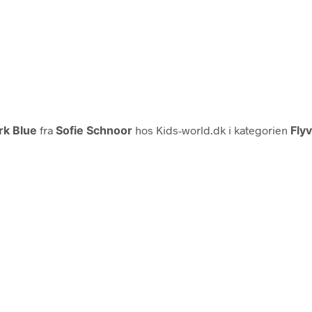
rk Blue
fra
Sofie Schnoor
hos Kids-world.dk i kategorien
Fly