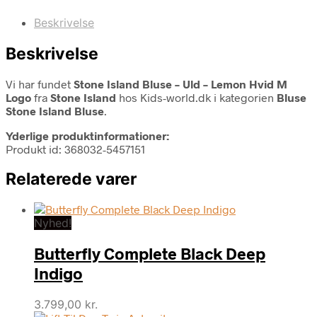
Beskrivelse
Beskrivelse
Vi har fundet
Stone Island Bluse – Uld – Lemon Hvid M
Logo
fra
Stone Island
hos Kids-world.dk i kategorien
Bluse
Stone Island Bluse
.
Yderlige produktinformationer:
Produkt id: 368032-5457151
Relaterede varer
Nyhed!
Butterfly Complete Black Deep
Indigo
3.799,00
kr.