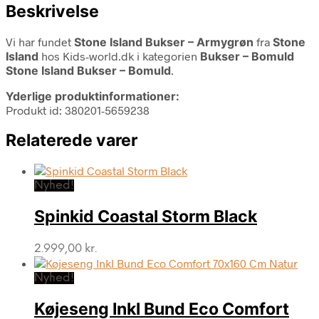
Beskrivelse
Vi har fundet
Stone Island Bukser – Armygrøn
fra
Stone
Island
hos Kids-world.dk i kategorien
Bukser – Bomuld
Stone Island Bukser – Bomuld
.
Yderlige produktinformationer:
Produkt id: 380201-5659238
Relaterede varer
Nyhed!
Spinkid Coastal Storm Black
2.999,00
kr.
Nyhed!
Køjeseng Inkl Bund Eco Comfort