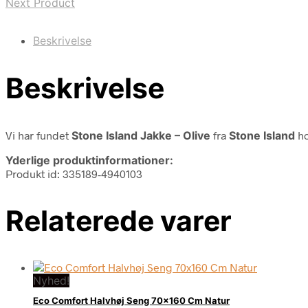
Next Product
Beskrivelse
Beskrivelse
Vi har fundet
Stone Island Jakke – Olive
fra
Stone Island
ho
Yderlige produktinformationer:
Produkt id: 335189-4940103
Relaterede varer
Nyhed!
Eco Comfort Halvhøj Seng 70×160 Cm Natur