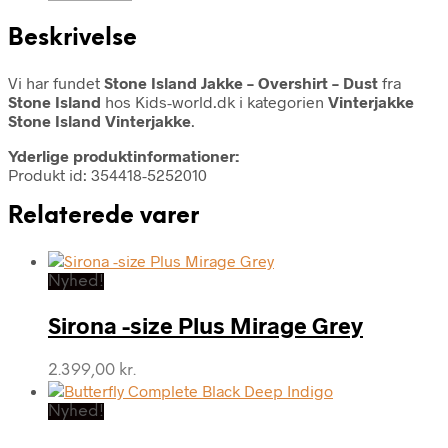
Beskrivelse
Vi har fundet
Stone Island Jakke – Overshirt – Dust
fra
Stone Island
hos Kids-world.dk i kategorien
Vinterjakke
Stone Island Vinterjakke
.
Yderlige produktinformationer:
Produkt id: 354418-5252010
Relaterede varer
Nyhed!
Sirona -size Plus Mirage Grey
2.399,00
kr.
Nyhed!