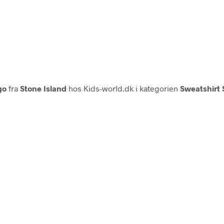
go
fra
Stone Island
hos Kids-world.dk i kategorien
Sweatshirt 