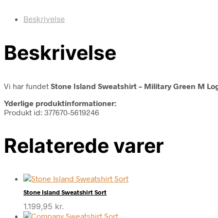
Beskrivelse
Beskrivelse
Vi har fundet
Stone Island Sweatshirt – Military Green M Lo
Yderlige produktinformationer:
Produkt id: 377670-5619246
Relaterede varer
Stone Island Sweatshirt Sort
1.199,95
kr.