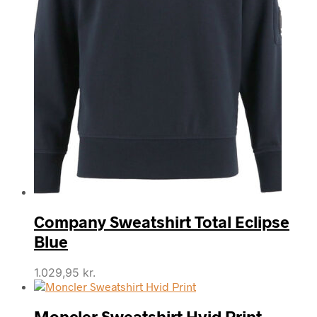
Company Sweatshirt Total Eclipse
Blue
1.029,95
kr.
Moncler Sweatshirt Hvid Print