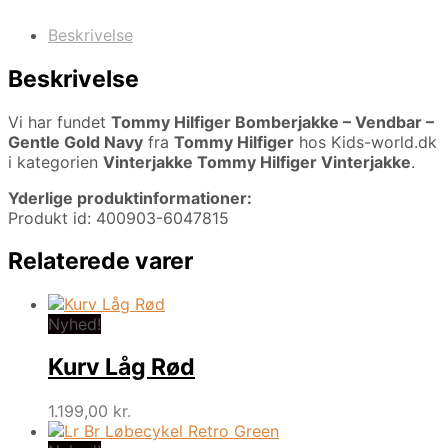
Beskrivelse
Beskrivelse
Vi har fundet
Tommy Hilfiger Bomberjakke – Vendbar –
Gentle Gold Navy
fra
Tommy Hilfiger
hos Kids-world.dk
i kategorien
Vinterjakke Tommy Hilfiger Vinterjakke
.
Yderlige produktinformationer:
Produkt id: 400903-6047815
Relaterede varer
Nyhed!
Kurv Låg Rød
1.199,00
kr.