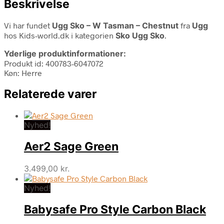
Beskrivelse
Vi har fundet
Ugg Sko – W Tasman – Chestnut
fra
Ugg
hos Kids-world.dk i kategorien
Sko Ugg Sko
.
Yderlige produktinformationer:
Produkt id: 400783-6047072
Køn: Herre
Relaterede varer
Nyhed!
Aer2 Sage Green
3.499,00
kr.
Nyhed!
Babysafe Pro Style Carbon Black