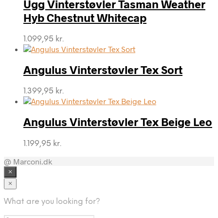
Ugg Vinterstøvler Tasman Weather
Hyb Chestnut Whitecap
1.099,95
kr.
Angulus Vinterstøvler Tex Sort
1.399,95
kr.
Angulus Vinterstøvler Tex Beige Leo
1.199,95
kr.
@ Marconi.dk
×
×
What are you looking for?