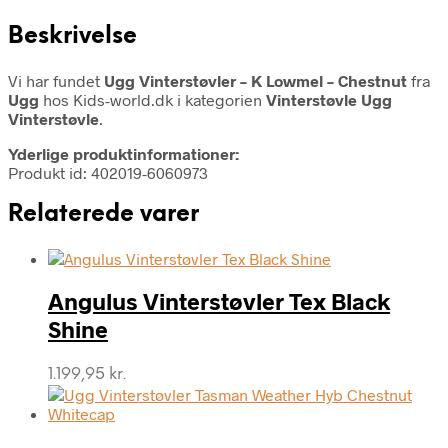
Beskrivelse
Vi har fundet
Ugg Vinterstøvler – K Lowmel – Chestnut
fra
Ugg
hos Kids-world.dk i kategorien
Vinterstøvle Ugg
Vinterstøvle
.
Yderlige produktinformationer:
Produkt id: 402019-6060973
Relaterede varer
Angulus Vinterstøvler Tex Black
Shine
1.199,95
kr.