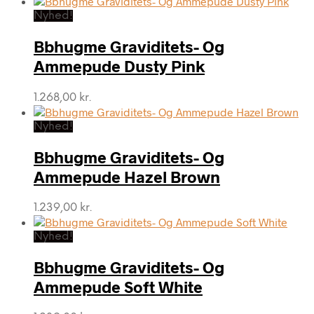
Nyhed!
Bbhugme Graviditets- Og
Ammepude Dusty Pink
1.268,00
kr.
Nyhed!
Bbhugme Graviditets- Og
Ammepude Hazel Brown
1.239,00
kr.
Nyhed!
Bbhugme Graviditets- Og
Ammepude Soft White