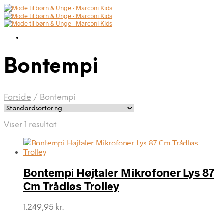
Bontempi
Forside
/
Bontempi
Viser 1 resultat
Bontempi Højtaler Mikrofoner Lys 87
Cm Trådløs Trolley
1.249,95
kr.