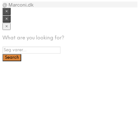
@ Marconi.dk
×
×
×
What are you looking for?