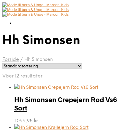
Hh Simonsen
Forside
/
Hh Simonsen
Viser 12 resultater
Hh Simonsen Crepejern Rod Vs6
Sort
1.099,95
kr.