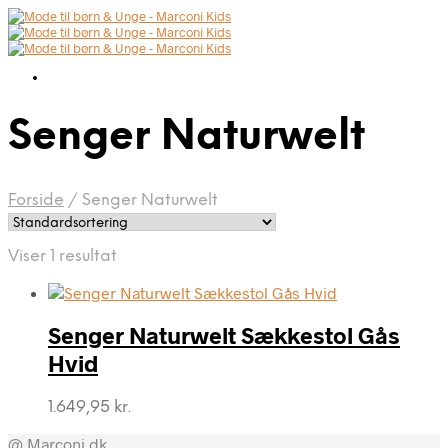
Senger Naturwelt
Forside
/
Senger Naturwelt
Viser 1 resultat
Senger Naturwelt Sækkestol Gås
Hvid
1.649,95
kr.
@ Marconi.dk