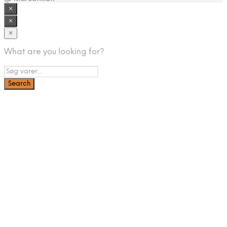
×
×
×
What are you looking for?