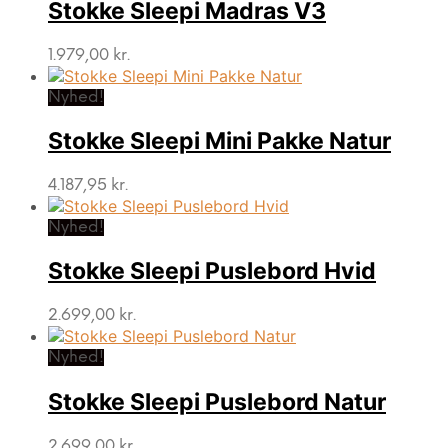
Stokke Sleepi Madras V3
1.979,00
kr.
Nyhed!
Stokke Sleepi Mini Pakke Natur
4.187,95
kr.
Nyhed!
Stokke Sleepi Puslebord Hvid
2.699,00
kr.
Nyhed!
Stokke Sleepi Puslebord Natur
2.699,00
kr.