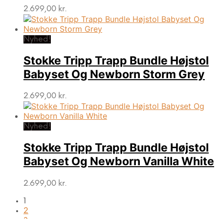
2.699,00
kr.
Nyhed!
Stokke Tripp Trapp Bundle Højstol
Babyset Og Newborn Storm Grey
2.699,00
kr.
Nyhed!
Stokke Tripp Trapp Bundle Højstol
Babyset Og Newborn Vanilla White
2.699,00
kr.
1
2