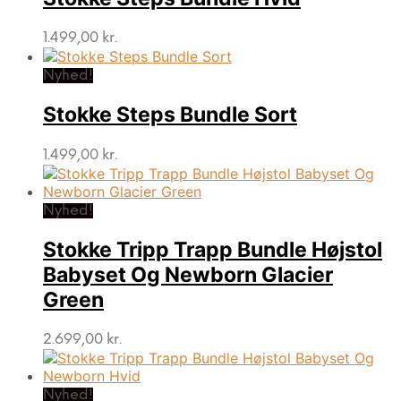
1.499,00
kr.
Nyhed!
Stokke Steps Bundle Sort
1.499,00
kr.
Nyhed!
Stokke Tripp Trapp Bundle Højstol
Babyset Og Newborn Glacier
Green
2.699,00
kr.
Nyhed!