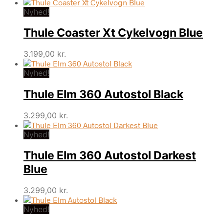
Nyhed!
Thule Coaster Xt Cykelvogn Blue
3.199,00
kr.
Nyhed!
Thule Elm 360 Autostol Black
3.299,00
kr.
Nyhed!
Thule Elm 360 Autostol Darkest
Blue
3.299,00
kr.
Nyhed!