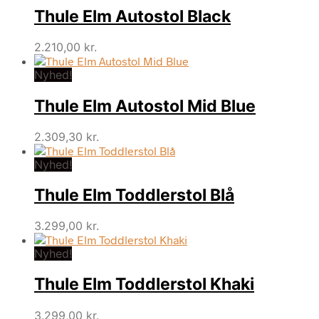
Thule Elm Autostol Black
2.210,00
kr.
Nyhed!
Thule Elm Autostol Mid Blue
2.309,30
kr.
Nyhed!
Thule Elm Toddlerstol Blå
3.299,00
kr.
Nyhed!
Thule Elm Toddlerstol Khaki
3.299,00
kr.