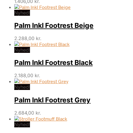
1.406,00
kr.
Nyhed!
Palm Inkl Footrest Beige
2.288,00
kr.
Nyhed!
Palm Inkl Footrest Black
2.188,00
kr.
Nyhed!
Palm Inkl Footrest Grey
2.684,00
kr.
Nyhed!