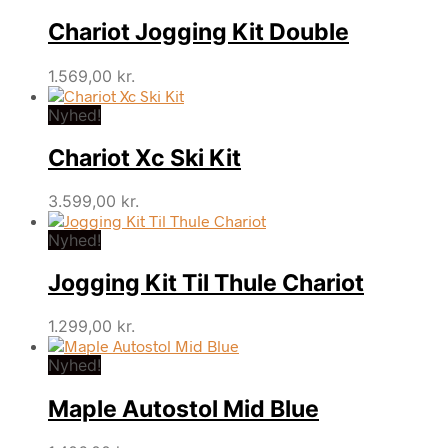
Chariot Jogging Kit Double
1.569,00
kr.
Nyhed!
Chariot Xc Ski Kit
3.599,00
kr.
Nyhed!
Jogging Kit Til Thule Chariot
1.299,00
kr.
Nyhed!
Maple Autostol Mid Blue