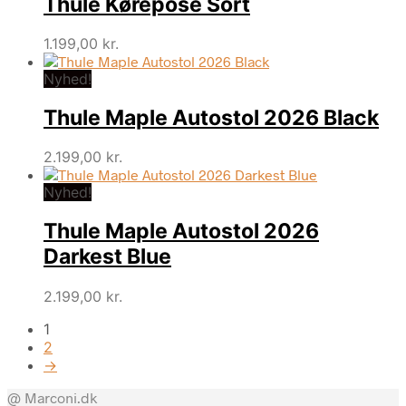
Thule Kørepose Sort
1.199,00
kr.
Nyhed!
Thule Maple Autostol 2026 Black
2.199,00
kr.
Nyhed!
Thule Maple Autostol 2026
Darkest Blue
2.199,00
kr.
1
2
→
@ Marconi.dk