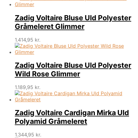
Zadig Voltaire Bluse Uld Polyester
Gråmeleret Glimmer
1.414,95
kr.
Zadig Voltaire Bluse Uld Polyester
Wild Rose Glimmer
1.189,95
kr.
Zadig Voltaire Cardigan Mirka Uld
Polyamid Gråmeleret
1.344,95
kr.