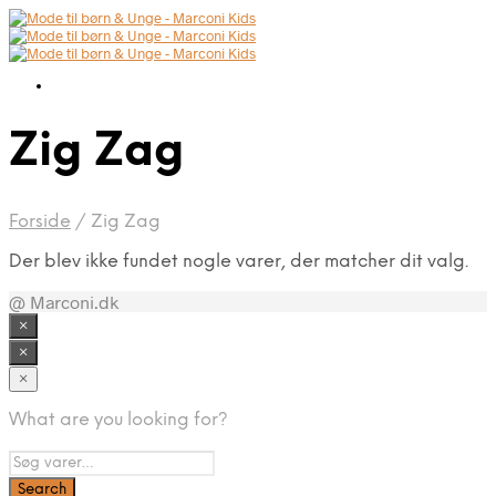
Zig Zag
Forside
/
Zig Zag
Der blev ikke fundet nogle varer, der matcher dit valg.
@ Marconi.dk
×
×
×
What are you looking for?