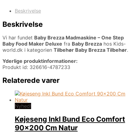
Beskrivelse
Beskrivelse
Vi har fundet
Baby Brezza Madmaskine – One Step
Baby Food Maker Deluxe
fra
Baby Brezza
hos Kids-
world.dk i kategorien
Tilbehør Baby Brezza Tilbehør
.
Yderlige produktinformationer:
Produkt id: 326616-4787233
Relaterede varer
Nyhed!
Køjeseng Inkl Bund Eco Comfort
90×200 Cm Natur