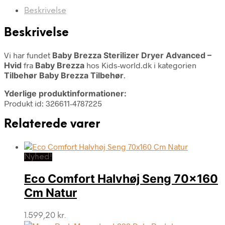
Beskrivelse
Beskrivelse
Vi har fundet
Baby Brezza Sterilizer Dryer Advanced –
Hvid
fra
Baby Brezza
hos Kids-world.dk i kategorien
Tilbehør Baby Brezza Tilbehør
.
Yderlige produktinformationer:
Produkt id: 326611-4787225
Relaterede varer
Nyhed!
Eco Comfort Halvhøj Seng 70×160
Cm Natur
1.599,20
kr.