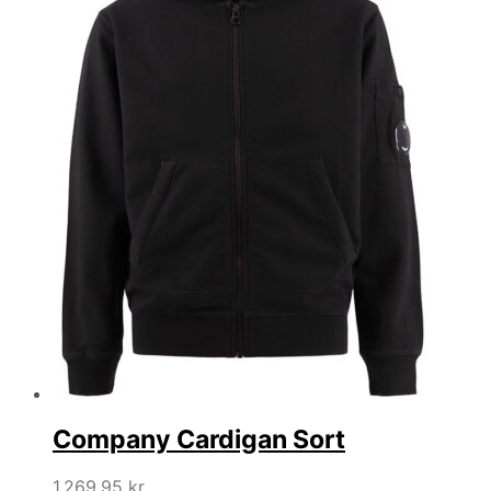
Company Cardigan Sort
1.269,95
kr.