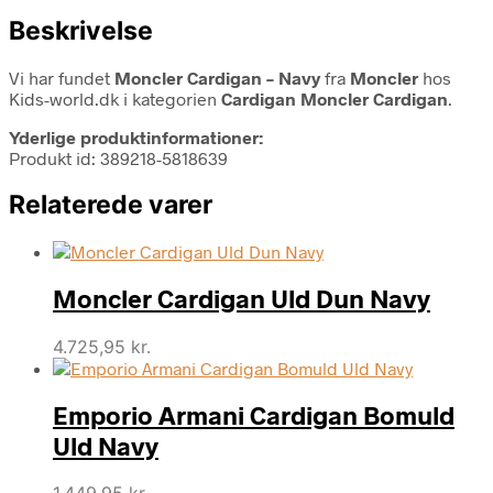
Beskrivelse
Vi har fundet
Moncler Cardigan – Navy
fra
Moncler
hos
Kids-world.dk i kategorien
Cardigan Moncler Cardigan
.
Yderlige produktinformationer:
Produkt id: 389218-5818639
Relaterede varer
Moncler Cardigan Uld Dun Navy
4.725,95
kr.
Emporio Armani Cardigan Bomuld
Uld Navy
1.449,95
kr.