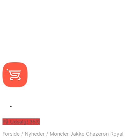
På Udsalg! 35%
Forside
/
Nyheder
/
Moncler Jakke Chazeron Royal