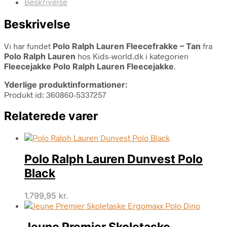
Beskrivelse
Beskrivelse
Vi har fundet
Polo Ralph Lauren Fleecefrakke – Tan
fra
Polo Ralph Lauren
hos Kids-world.dk i kategorien
Fleecejakke Polo Ralph Lauren Fleecejakke
.
Yderlige produktinformationer:
Produkt id: 360860-5337257
Relaterede varer
Polo Ralph Lauren Dunvest Polo
Black
1.799,95
kr.
Jeune Premier Skoletaske