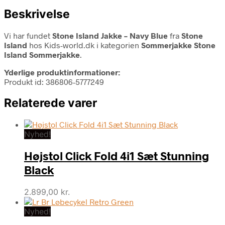
Beskrivelse
Vi har fundet
Stone Island Jakke – Navy Blue
fra
Stone
Island
hos Kids-world.dk i kategorien
Sommerjakke Stone
Island Sommerjakke
.
Yderlige produktinformationer:
Produkt id: 386806-5777249
Relaterede varer
Nyhed!
Højstol Click Fold 4i1 Sæt Stunning
Black
2.899,00
kr.
Nyhed!