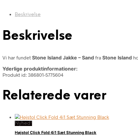
Beskrivelse
Beskrivelse
Vi har fundet
Stone Island Jakke – Sand
fra
Stone Island
ho
Yderlige produktinformationer:
Produkt id: 386801-5775604
Relaterede varer
Nyhed!
Højstol Click Fold 4i1 Sæt Stunning Black